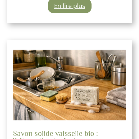
En lire plus
Savon solide vaisselle bio :