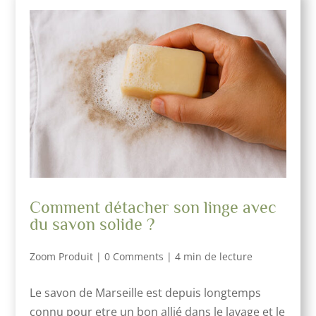
Comment détacher son linge avec
du savon solide ?
Zoom Produit
|
0 Comments
|
4 min de lecture
Le savon de Marseille est depuis longtemps
connu pour etre un bon allié dans le lavage et le