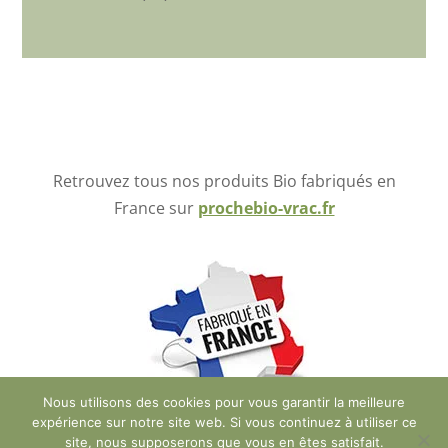
Retrouvez tous nos produits Bio fabriqués en
France sur
prochebio-vrac.fr
Nous utilisons des cookies pour vous garantir la meilleure
expérience sur notre site web. Si vous continuez à utiliser ce
site, nous supposerons que vous en êtes satisfait.