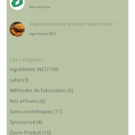
Nos artisans
Trigonella foenum-graecum seed extract
Ingrédients INCI
Les catégories
Ingrédients INCI
(159)
Label
(3)
Méthodes de Fabrication
(6)
Nos artisans
(6)
Soins cosmétiques
(11)
Sponsorisé
(4)
Zoom Produit
(10)