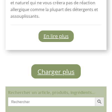
et naturel qui ne vous créera pas de réaction
allergique comme la plupart des détergents et
assouplissants.
En lire plus
Charger plus
Rechercher un article, produits, ingrédients…
Search Button
Search
for: