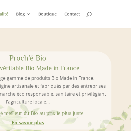
alité
Blog
Boutique
Contact
Proch’é Bio
véritable Bio Made in France
rge gamme de produits Bio Made in France.
igine artisanale et fabriqués par des entreprises
marche éco responsable, sanitaire et privilégiant
l’agriculture locale…
e meilleur du Bio au prix le plus juste
En savoir plus