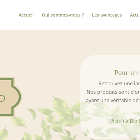
Accueil
Qui sommes-nous ?
Les avantages
Actu
Pour un 
Retrouvez une la
Nos produits sont d’or
ayant une véritable dé
Proch’é Bio l