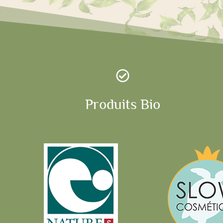

Produits Bio