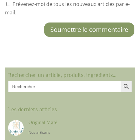
Prévenez-moi de tous les nouveaux articles par e-
mail.
Soumettre le commentaire
Rechercher un article, produits, ingrédients…
Search Button
Search
for:
Les derniers articles
Original Maté
Nos artisans