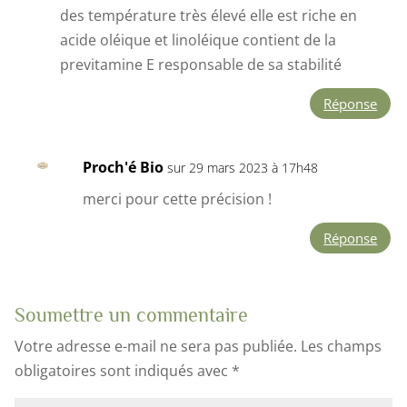
des température très élevé elle est riche en
acide oléique et linoléique contient de la
previtamine E responsable de sa stabilité
Réponse
Proch'é Bio
sur 29 mars 2023 à 17h48
merci pour cette précision !
Réponse
Soumettre un commentaire
Votre adresse e-mail ne sera pas publiée.
Les champs
obligatoires sont indiqués avec
*