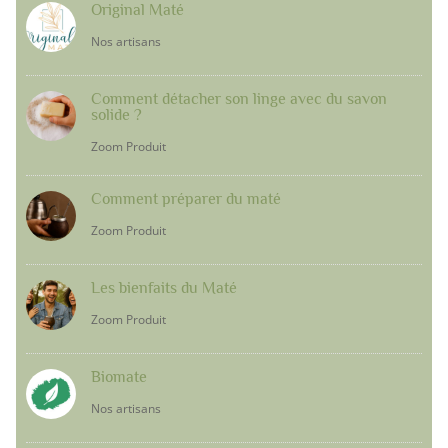
Original Maté
Nos artisans
Comment détacher son linge avec du savon
solide ?
Zoom Produit
Comment préparer du maté
Zoom Produit
Les bienfaits du Maté
Zoom Produit
Biomate
Nos artisans