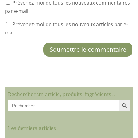
Prévenez-moi de tous les nouveaux commentaires
par e-mail.
Prévenez-moi de tous les nouveaux articles par e-
mail.
Soumettre le commentaire
Rechercher un article, produits, ingrédients…
Search Button
Search
for:
Les derniers articles