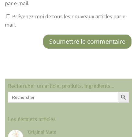
par e-mail.
Prévenez-moi de tous les nouveaux articles par e-
mail.
Soumettre le commentaire
Rechercher un article, produits, ingrédients…
Search Button
Search
for:
Les derniers articles
Original Maté