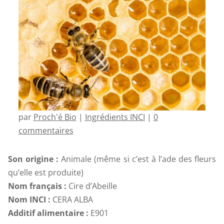
par
Proch'é Bio
|
Ingrédients INCI
|
0
commentaires
Son origine :
Animale (même si c’est à l’ade des fleurs
qu’elle est produite)
Nom français :
Cire d’Abeille
Nom INCI :
CERA ALBA
Additif alimentaire :
E901