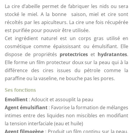
La cire d’abeille permet de fabriquer les nids ou sera
stocké le miel. A la bonne saison, miel et cire sont
récoltés par les apiculteurs. La cire une fois récupérée
est purifiée pour pouvoir être utilisée.
Cet ingrédient naturel est un corps gras utilisé en
cosmétique comme épaississant ou émulsifiant. Elle
dispose de propriétés
protectrices
et
hydratantes
.
Elle forme un film protecteur doux sur la peau qui à la
différence des cires issues du pétrole comme la
paraffine ou la vaseline, ne bouche pas les pores.
Ses fonctions
Emollient
: Adoucit et assouplit la peau
Agent émulsifiant
: Favorise la formation de mélanges
intimes entre des liquides non miscibles en modifiant
la tension interfaciale (eau et huile)
Agent filmogène
: Produit un film continu sur la peau,