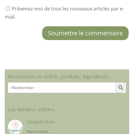
Prévenez-moi de tous les nouveaux articles par e-
mail.
Soumettre le commentaire
Rechercher un article, produits, ingrédients…
Search Button
Search
for:
Les derniers articles
Original Maté
Nos artisans