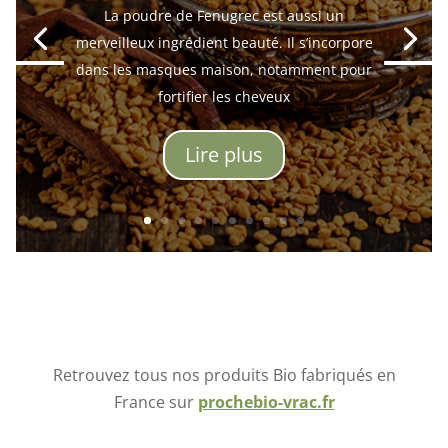
La poudre de Fenugrec est aussi un
merveilleux ingrédient beauté. Il s’incorpore
dans les masques maison, notamment pour
fortifier les cheveux
Lire plus
Retrouvez tous nos produits Bio fabriqués en
France sur
prochebio-vrac.fr