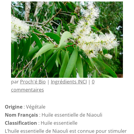
par
Proch'é Bio
|
Ingrédients INCI
|
0
commentaires
Origine
: Végétale
Nom Français
: Huile essentielle de Niaouli
Classification
: Huile essentielle
L’huile essentielle de Niaouli est connue pour stimuler