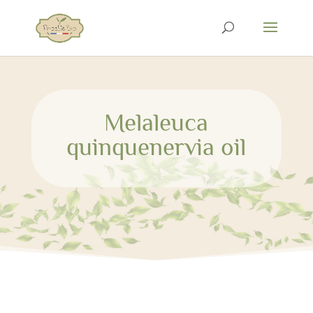
Melaleuca
quinquenervia oil