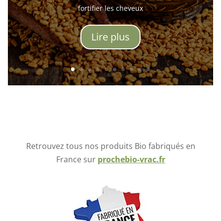
fortifier les cheveux
Lire plus
Retrouvez tous nos produits Bio fabriqués en
France sur
prochebio-vrac.fr